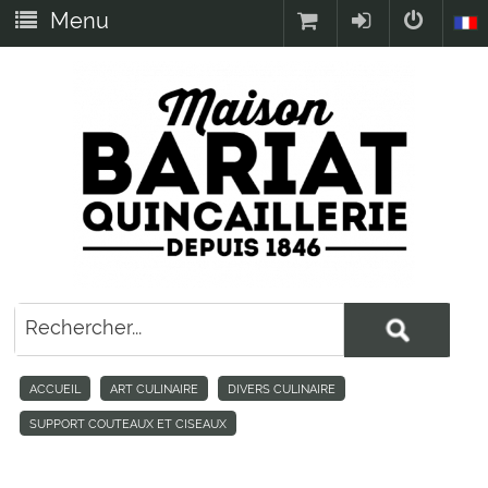
Menu
ACCUEIL
ART CULINAIRE
DIVERS CULINAIRE
SUPPORT COUTEAUX ET CISEAUX