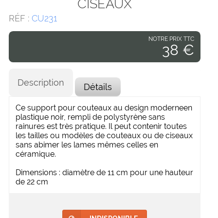
CISEAUX
RÉF :
CU231
NOTRE PRIX TTC
38 €
Description
Détails
Ce support pour couteaux au design moderneen
plastique noir, rempli de polystyrène sans
rainures est très pratique. Il peut contenir toutes
les tailles ou modèles de couteaux ou de ciseaux
sans abimer les lames mêmes celles en
céramique.
Dimensions : diamètre de 11 cm pour une hauteur
de 22 cm