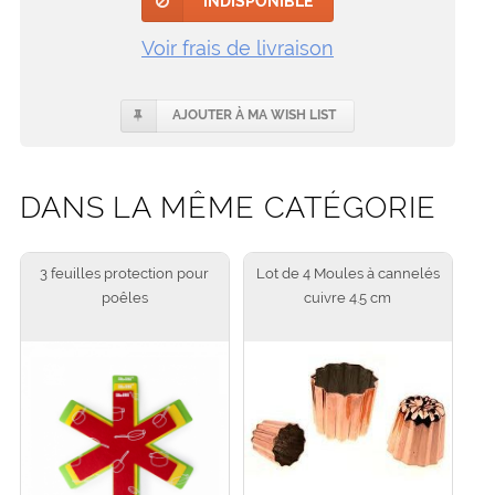
INDISPONIBLE
Voir frais de livraison
AJOUTER À MA WISH LIST
DANS LA MÊME CATÉGORIE
3 feuilles protection pour
Lot de 4 Moules à cannelés
poêles
cuivre 4.5 cm