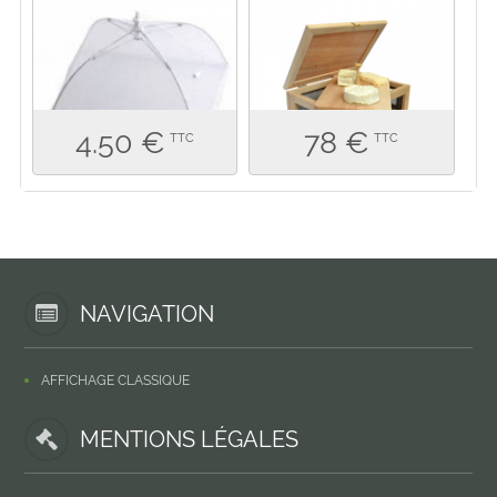
4.50 €
78 €
TTC
TTC
NAVIGATION
AFFICHAGE CLASSIQUE
MENTIONS LÉGALES