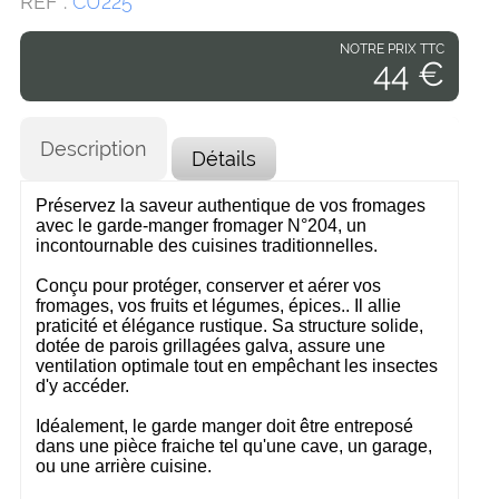
RÉF :
CU225
NOTRE PRIX TTC
44 €
Description
Détails
Préservez la saveur authentique de vos fromages
avec le garde-manger fromager N°204, un
incontournable des cuisines traditionnelles.
Conçu pour protéger, conserver et aérer vos
fromages, vos fruits et légumes, épices.. Il allie
praticité et élégance rustique. Sa structure solide,
dotée de parois grillagées galva, assure une
ventilation optimale tout en empêchant les insectes
d'y accéder.
Idéalement, le garde manger doit être entreposé
dans une pièce fraiche tel qu'une cave, un garage,
ou une arrière cuisine.