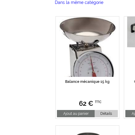
Dans la même catégorie
Balance mécanique 15 kg
62
€
TTC
Ajout au panier
Détails
Aj