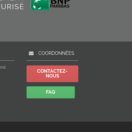
CURISÉ
COORDONNÉES
ONE
CONTACTEZ-
NOUS
FAQ