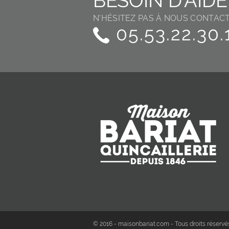
BESOIN D'AIDE
N'HÉSITEZ PAS À NOUS CONTAC
05.53.22.30.
© 2016 - maisonbariat.com - Tous droits réservé