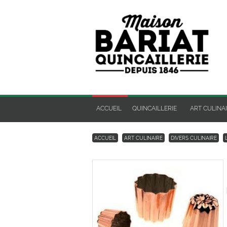
ACCUEIL
QUINCAILLERIE
ART CULINA
ACCUEIL
ART CULINAIRE
DIVERS CULINAIRE