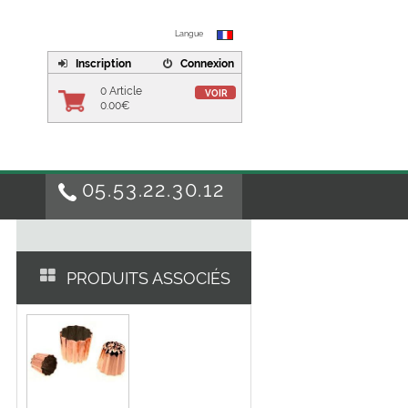
Langue
Inscription
Connexion
0 Article
VOIR
0.00€
05.53.22.30.12
PRODUITS ASSOCIÉS