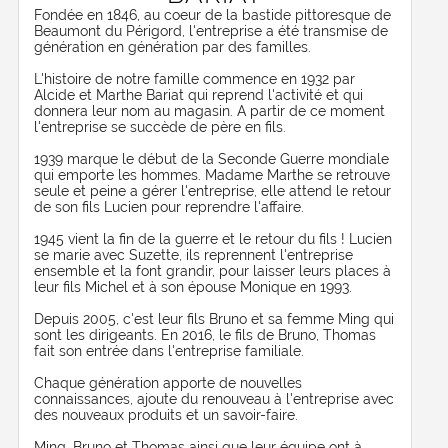
Fondée en 1846, au coeur de la bastide pittoresque de
Beaumont du Périgord, l'entreprise a été transmise de
génération en génération par des familles.
L'histoire de notre famille commence en 1932 par
Alcide et Marthe Bariat qui reprend l'activité et qui
donnera leur nom au magasin. A partir de ce moment
l'entreprise se succède de père en fils.
1939 marque le début de la Seconde Guerre mondiale
qui emporte les hommes. Madame Marthe se retrouve
seule et peine a gérer l'entreprise, elle attend le retour
de son fils Lucien pour reprendre l'affaire.
1945 vient la fin de la guerre et le retour du fils ! Lucien
se marie avec Suzette, ils reprennent l'entreprise
ensemble et la font grandir, pour laisser leurs places à
leur fils Michel et à son épouse Monique en 1993.
Depuis 2005, c'est leur fils Bruno et sa femme Ming qui
sont les dirigeants. En 2016, le fils de Bruno, Thomas
fait son entrée dans l'entreprise familiale.
Chaque génération apporte de nouvelles
connaissances, ajoute du renouveau à l'entreprise avec
des nouveaux produits et un savoir-faire.
Ming, Bruno et Thomas ainsi que leur équipe ont à