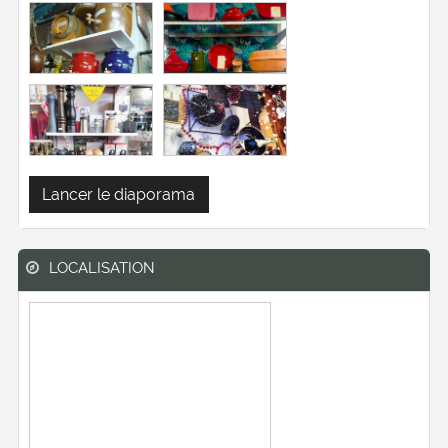
Lancer le diaporama
LOCALISATION