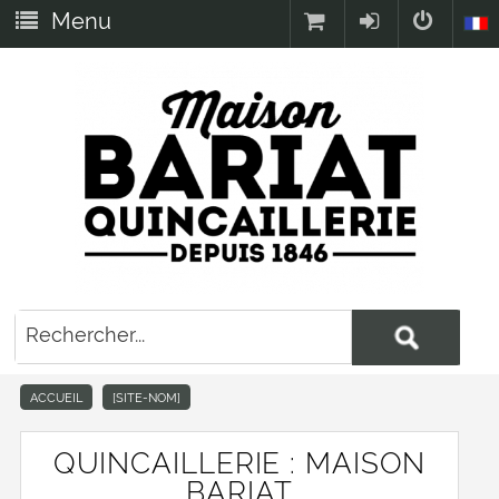
Menu
ACCUEIL
[SITE-NOM]
QUINCAILLERIE : MAISON
BARIAT