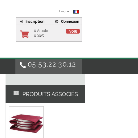
Langue
Inscription
Connexion
0 Article
VOIR
0.00€
05.53.22.30.12
PRODUITS ASSOCIÉS