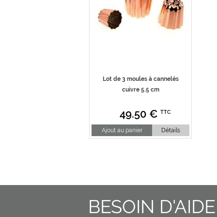
Lot de 3 moules à cannelés
cuivre 5.5 cm
49.50
€
TTC
Ajout au panier
Détails
BESOIN D'AIDE