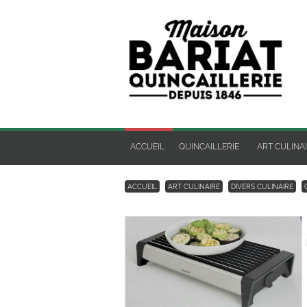
ACCUEIL
QUINCAILLERIE
ART CULINA
ACCUEIL
ART CULINAIRE
DIVERS CULINAIRE