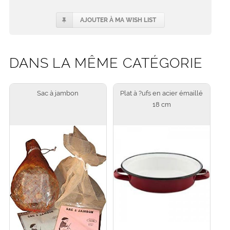
AJOUTER À MA WISH LIST
DANS LA MÊME CATÉGORIE
Sac à jambon
Plat à ?ufs en acier émaillé
18 cm