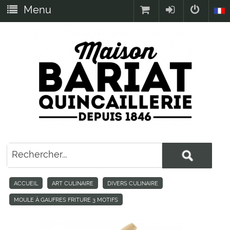
Menu
ACCUEIL
ART CULINAIRE
DIVERS CULINAIRE
MOULE À GAUFRES FRITURE 3 MOTIFS