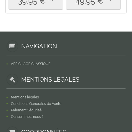
39.95 €
49.95 €
NAVIGATION
AFFICHAGE CLASSIQUE
MENTIONS LÉGALES
Mentions légales
Conditions Générales de Vente
Paiement Sécurisé
Qui sommes-nous ?