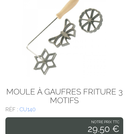
MOULE À GAUFRES FRITURE 3
MOTIFS
RÉF :
CU140
NOTRE PRIX TTC
29.50 €