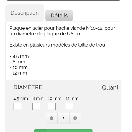
Description
Détails
Plaque en acier pour hache viande N°10-12, pour
un diamètre de plaque de 6.8 cm
Existe en plusieurs modèles de taille de trou :
- 4.5 mm
- 8 mm
- 10 mm
- 12 mm
DIAMÉTRE
Quantité
:
4.5 mm
8 mm
10 mm
12 mm