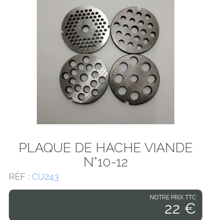
PLAQUE DE HACHE VIANDE
N°10-12
RÉF :
CU243
NOTRE PRIX TTC
22 €