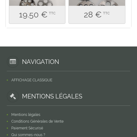
19.50 €
28 €
TTC
TTC
NAVIGATION
AFFICHAGE CLASSIQUE
MENTIONS LÉGALES
Mentions légales
Conditions Générales de Vente
Paiement Sécurisé
Qui sommes-nous ?