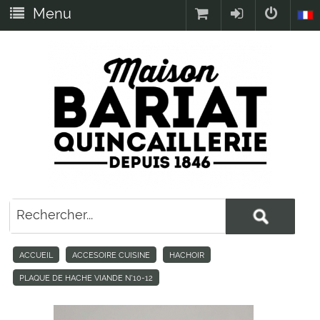
Menu
ACCUEIL
ACCESOIRE CUISINE
HACHOIR
PLAQUE DE HACHE VIANDE N°10-12