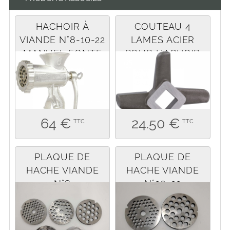
HACHOIR À
COUTEAU 4
VIANDE N°8-10-22
LAMES ACIER
MANUEL FONTE
POUR HACHOIR
64 €
24.50 €
TTC
TTC
PLAQUE DE
PLAQUE DE
HACHE VIANDE
HACHE VIANDE
N°8
N°20-22