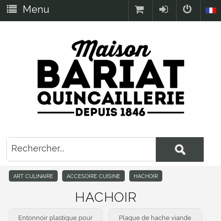
Menu
ART CULINAIRE
ACCESOIRE CUISINE
HACHOIR
HACHOIR
Entonnoir plastique pour
Plaque de hache viande