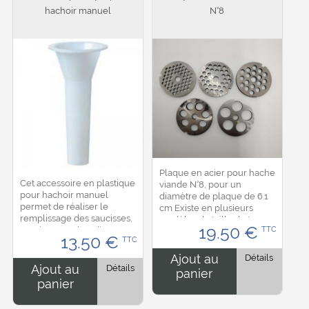
hachoir manuel
N°8
Plaque en acier pour hache
Cet accessoire en plastique
viande N°8, pour un
pour hachoir manuel
diamètre de plaque de 6.1
permet de réaliser le
cm Existe en plusieurs
remplissage des saucisses,
modèles de taille de trou : -
19.50
€
saucissons et boudins.
TTC
4.5 mm - 6 mm - 7 mm - 12
13.50
€
TTC
Dimension : 14 cm de
mm - 18 mm...
longueur, diamètre de 3 cm
Ajout au
Détails
en bas ...
Ajout au
Détails
panier
panier