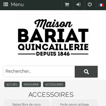
Menu
ACCUEIL
DROGUERIE
ACCESSOIRES
ACCESSOIRES
Balais fibre de coco
Porte savon grillage