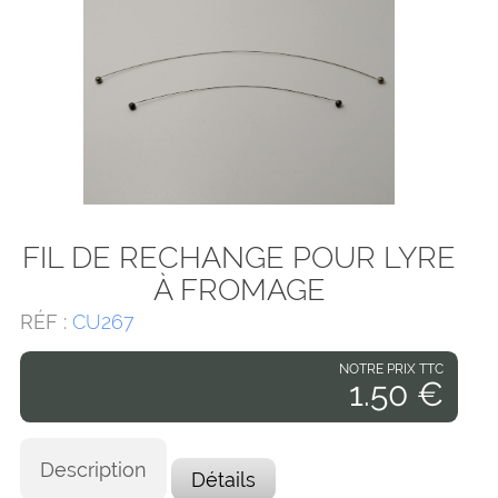
FIL DE RECHANGE POUR LYRE
À FROMAGE
RÉF :
CU267
NOTRE PRIX TTC
1.50 €
Description
Détails