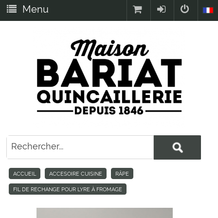
Menu
ACCUEIL
ACCESOIRE CUISINE
RÂPE
FIL DE RECHANGE POUR LYRE À FROMAGE