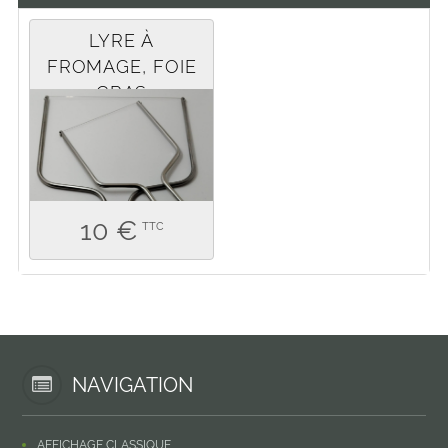
LYRE À
FROMAGE, FOIE
GRAS
10 €
TTC
NAVIGATION
AFFICHAGE CLASSIQUE