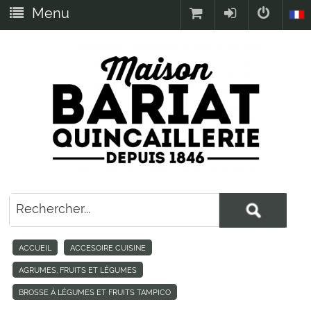
Menu
ACCUEIL
ACCESOIRE CUISINE
AGRUMES, FRUITS ET LÉGUMES
BROSSE À LÉGUMES ET FRUITS TAMPICO