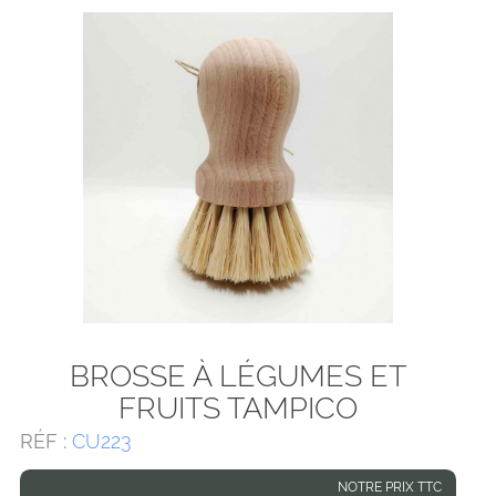
BROSSE À LÉGUMES ET
FRUITS TAMPICO
RÉF :
CU223
NOTRE PRIX TTC