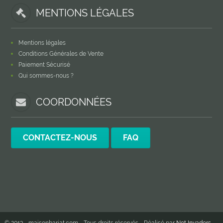
MENTIONS LÉGALES
Mentions légales
Conditions Générales de Vente
Paiement Sécurisé
Qui sommes-nous ?
COORDONNÉES
CONTACTEZ-NOUS
FAQ
© 2013 - maisonbariat.com - Tous droits réservés - Réalisé par
Net Invaders