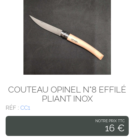
COUTEAU OPINEL N°8 EFFILÉ
PLIANT INOX
RÉF :
CC1
NOTRE PRIX TTC
16 €