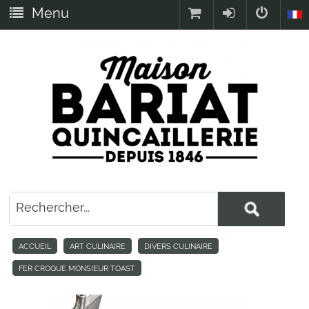
Menu
ACCUEIL
ART CULINAIRE
DIVERS CULINAIRE
FER CROQUE MONSIEUR TOAST